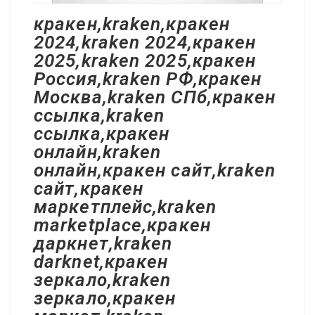
кракен,kraken,кракен
2024,kraken 2024,кракен
2025,kraken 2025,кракен
Россия,kraken РФ,кракен
Москва,kraken СПб,кракен
ссылка,kraken
ссылка,кракен
онлайн,kraken
онлайн,кракен сайт,kraken
сайт,кракен
маркетплейс,kraken
marketplace,кракен
даркнет,kraken
darknet,кракен
зеркало,kraken
зеркало,кракен