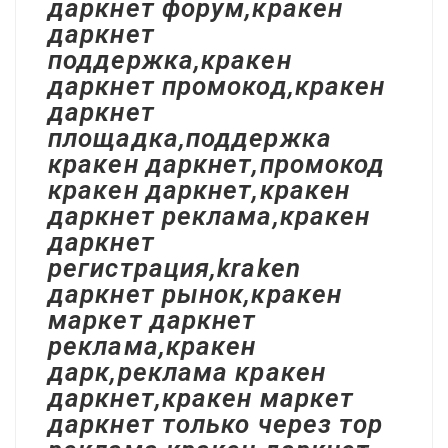
даркнет форум,кракен
даркнет
поддержка,кракен
даркнет промокод,кракен
даркнет
площадка,поддержка
кракен даркнет,промокод
кракен даркнет,кракен
даркнет реклама,кракен
даркнет
регистрация,kraken
даркнет рынок,кракен
маркет даркнет
реклама,кракен
дарк,реклама кракен
даркнет,кракен маркет
даркнет только через тор