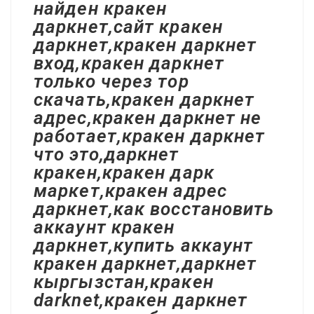
найден кракен
даркнет,сайт кракен
даркнет,кракен даркнет
вход,кракен даркнет
только через тор
скачать,кракен даркнет
адрес,кракен даркнет не
работает,кракен даркнет
что это,даркнет
кракен,кракен дарк
маркет,кракен адрес
даркнет,как восстановить
аккаунт кракен
даркнет,купить аккаунт
кракен даркнет,даркнет
кыргызстан,кракен
darknet,кракен даркнет