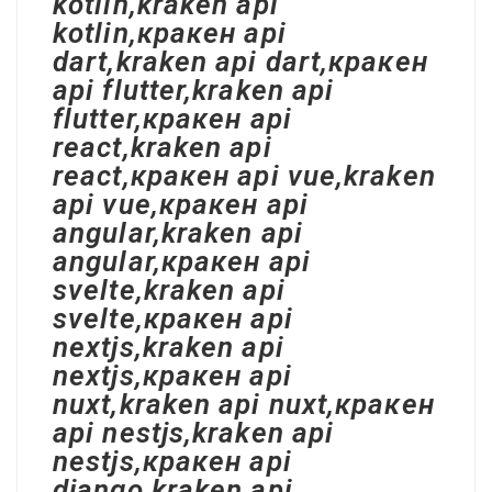
kotlin,kraken api
kotlin,кракен api
dart,kraken api dart,кракен
api flutter,kraken api
flutter,кракен api
react,kraken api
react,кракен api vue,kraken
api vue,кракен api
angular,kraken api
angular,кракен api
svelte,kraken api
svelte,кракен api
nextjs,kraken api
nextjs,кракен api
nuxt,kraken api nuxt,кракен
api nestjs,kraken api
nestjs,кракен api
django,kraken api