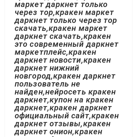
маркет даркнет только
через тор,кракен маркет
даркнет только через тор
скачать,кракен маркет
даркнет скачать,кракен
это современный даркнет
маркетплейс,кракен
даркнет новости,кракен
даркнет нижний
новгород,кракен даркнет
пользователь не
найден,нейросеть кракен
даркнет,купон на кракен
даркнет,кракен даркнет
официальный сайт,кракен
даркнет отзывы,кракен
даркнет онион,кракен