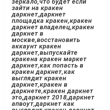
зеркало,что будет если
зайти на кракен
даркнет,даркнет
площадка кракен,кракен
даркнет владелец,кракен
даркнет в
москве,восстановить
аккаунт кракен
даркнет,выпускайте
кракена кракен маркет
даркнет,как попасть в
кракен даркнет,как
выглядит кракен
даркнет,кракен в
даркнете,кракен даркнет
это,даркнет 2018,даркнет
апвоут,даркнет как