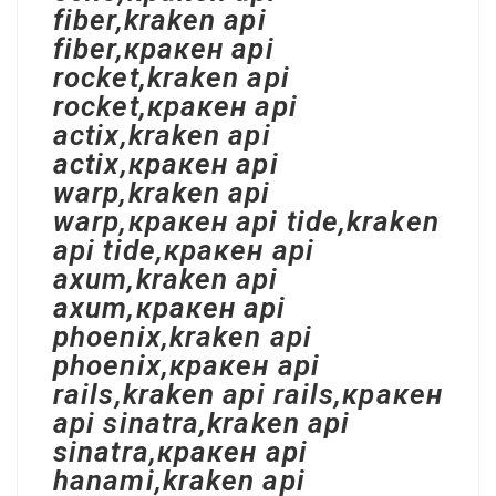
fiber,kraken api
fiber,кракен api
rocket,kraken api
rocket,кракен api
actix,kraken api
actix,кракен api
warp,kraken api
warp,кракен api tide,kraken
api tide,кракен api
axum,kraken api
axum,кракен api
phoenix,kraken api
phoenix,кракен api
rails,kraken api rails,кракен
api sinatra,kraken api
sinatra,кракен api
hanami,kraken api