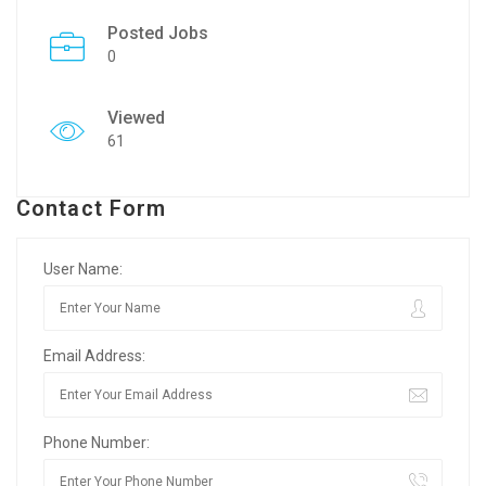
Posted Jobs
0
Viewed
61
Contact Form
User Name:
Email Address:
Phone Number: