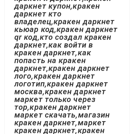
даркнет купон,кракен
даркнет кто
владелец,кракен даркнет
кьюар код,кракен даркнет
qr код,кто создал кракен
даркнет,как войти в
кракен даркнет,как
попасть на кракен
даркнет,кракен даркнет
лого,кракен даркнет
логотип,кракен даркнет
москва,кракен даркнет
маркет только через
тор,кракен даркнет
маркет скачать,магазин
кракен даркнет,маркет
кракен даркнет,кракен